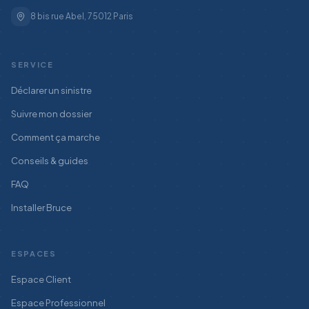
8 bis rue Abel, 75012 Paris
SERVICE
Déclarer un sinistre
Suivre mon dossier
Comment ça marche
Conseils & guides
FAQ
Installer Bruce
ESPACES
Espace Client
Espace Professionnel