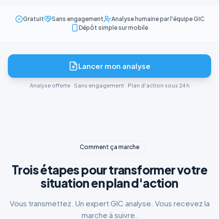
Gratuit
Sans engagement
Analyse humaine par l'équipe GIC
Dépôt simple sur mobile
Lancer mon analyse
Analyse offerte · Sans engagement · Plan d'action sous 24 h
Comment ça marche
Trois étapes pour transformer votre
situation en plan d'action
Vous transmettez. Un expert GIC analyse. Vous recevez la
marche à suivre.