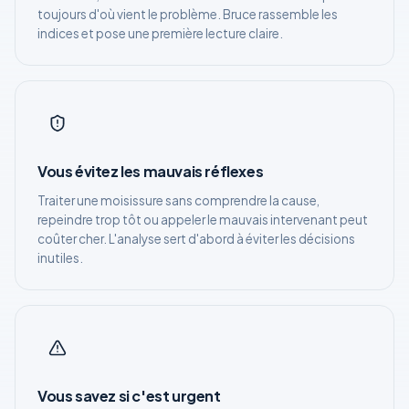
toujours d'où vient le problème. Bruce rassemble les
indices et pose une première lecture claire.
Vous évitez les mauvais réflexes
Traiter une moisissure sans comprendre la cause,
repeindre trop tôt ou appeler le mauvais intervenant peut
coûter cher. L'analyse sert d'abord à éviter les décisions
inutiles.
Vous savez si c'est urgent