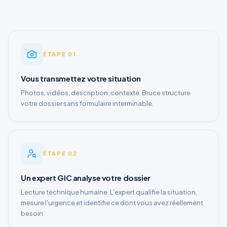
ÉTAPE
01
Vous transmettez votre situation
Photos, vidéos, description, contexte. Bruce structure
votre dossier sans formulaire interminable.
ÉTAPE
02
Un expert GIC analyse votre dossier
Lecture technique humaine. L'expert qualifie la situation,
mesure l'urgence et identifie ce dont vous avez réellement
besoin.