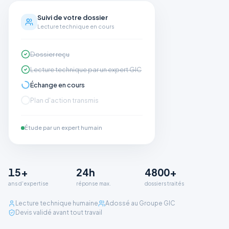
Suivi de votre dossier
Lecture technique en cours
Dossier reçu
Lecture technique par un expert GIC
Échange en cours
Plan d'action transmis
Étude par un expert humain
15+
24h
4800+
ans d'expertise
réponse max.
dossiers traités
Lecture technique humaine
Adossé au Groupe GIC
Devis validé avant tout travail