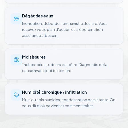
Dégât des eaux
Inondation, débordement, sinistre déclaré. Vous
recevez votre plan d'action et la coordination
assurance si besoin.
Moisissures
Taches noires, odeurs, salpêtre. Diagnostic de la
cause avant tout traitement.
Humidité chronique / infiltration
Murs ou sols humides, condensation persistante. On
vous dit d'où ça vient et comment traiter.