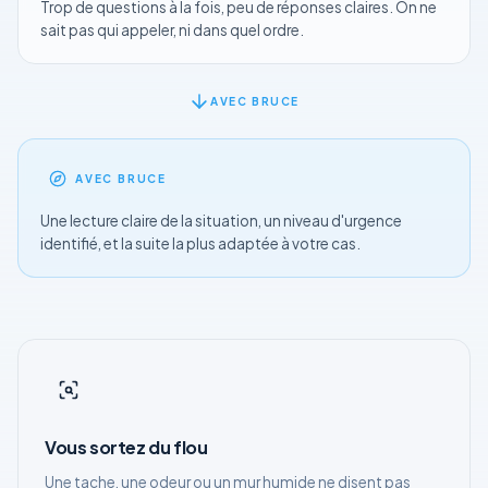
Trop de questions à la fois, peu de réponses claires. On ne
sait pas qui appeler, ni dans quel ordre.
AVEC BRUCE
AVEC BRUCE
Une lecture claire de la situation, un niveau d'urgence
identifié, et la suite la plus adaptée à votre cas.
Vous sortez du flou
Une tache, une odeur ou un mur humide ne disent pas