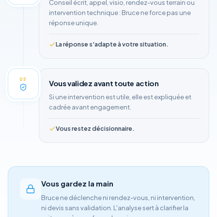
Conseil écrit, appel, visio, rendez-vous terrain ou
intervention technique : Bruce ne force pas une
réponse unique.
La réponse s'adapte à votre situation.
05
Vous validez avant toute action
Si une intervention est utile, elle est expliquée et
cadrée avant engagement.
Vous restez décisionnaire.
Vous gardez la main
Bruce ne déclenche ni rendez-vous, ni intervention,
ni devis sans validation. L'analyse sert à clarifier la