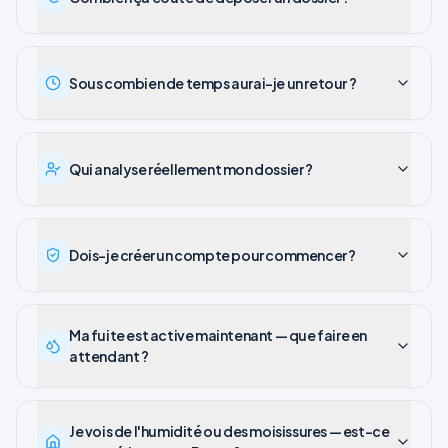
Sous combien de temps aurai-je un retour ?
Qui analyse réellement mon dossier ?
Dois-je créer un compte pour commencer ?
Ma fuite est active maintenant — que faire en
attendant ?
Je vois de l'humidité ou des moisissures — est-ce