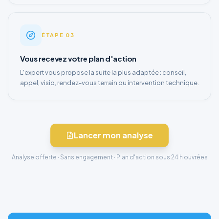
ÉTAPE
03
Vous recevez votre plan d'action
L'expert vous propose la suite la plus adaptée : conseil,
appel, visio, rendez-vous terrain ou intervention technique.
Lancer mon analyse
Analyse offerte · Sans engagement · Plan d'action sous 24 h ouvrées