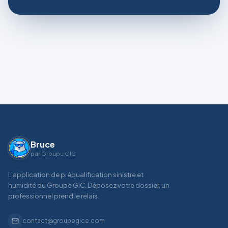
Bruce
par Groupe GIC
L'application de préqualification sinistre et
humidité du Groupe GIC. Déposez votre dossier, un
professionnel prend le relais.
contact@groupegice.com