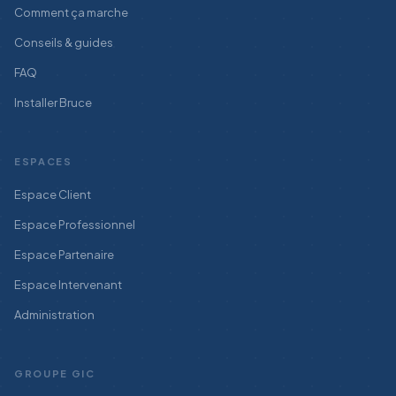
Comment ça marche
Conseils & guides
FAQ
Installer Bruce
ESPACES
Espace Client
Espace Professionnel
Espace Partenaire
Espace Intervenant
Administration
GROUPE GIC