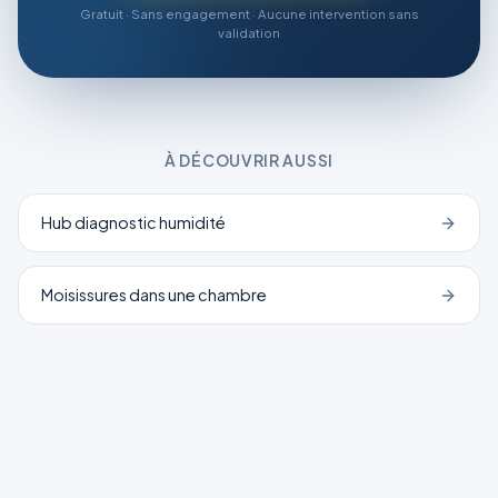
Gratuit · Sans engagement · Aucune intervention sans
validation
À DÉCOUVRIR AUSSI
Hub diagnostic humidité
Moisissures dans une chambre