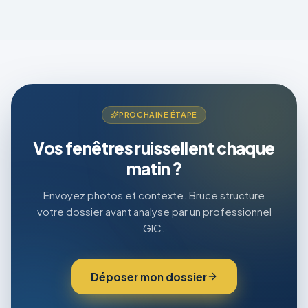
PROCHAINE ÉTAPE
Vos fenêtres ruissellent chaque
matin ?
Envoyez photos et contexte. Bruce structure
votre dossier avant analyse par un professionnel
GIC.
Déposer mon dossier