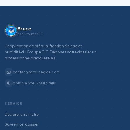
Bruce
par Groupe GIC
L'application de préqualification sinistre et
humidité du Groupe GIC. Déposez votre dossier, un
professionnel prend le relais.
contact@groupegice.com
8 bis rue Abel, 75012 Paris
SERVICE
Déclarer un sinistre
Suivre mon dossier