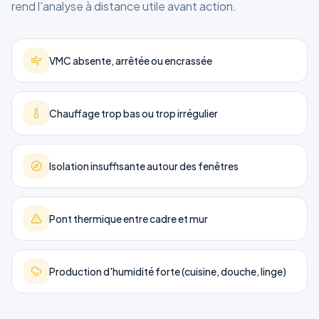
rend l'analyse à distance utile avant action.
VMC absente, arrêtée ou encrassée
Chauffage trop bas ou trop irrégulier
Isolation insuffisante autour des fenêtres
Pont thermique entre cadre et mur
Production d'humidité forte (cuisine, douche, linge)