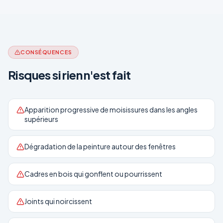
CONSÉQUENCES
Risques si rien n'est fait
Apparition progressive de moisissures dans les angles
supérieurs
Dégradation de la peinture autour des fenêtres
Cadres en bois qui gonflent ou pourrissent
Joints qui noircissent