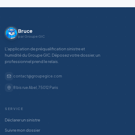
Bruce
par Groupe GIC
L'application de préqualification sinistre et
humidité du Groupe GIC. Déposez votre dossier, un
professionnel prend le relais.
contact@groupegice.com
8 bis rue Abel, 75012 Paris
SERVICE
Déclarer un sinistre
Suivre mon dossier