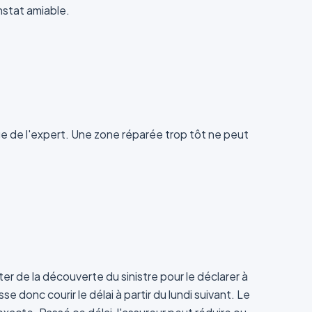
onstat amiable.
ge de l'expert. Une zone réparée trop tôt ne peut
er de la découverte du sinistre pour le déclarer à
 donc courir le délai à partir du lundi suivant. Le