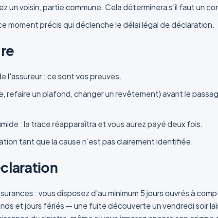
 chez un voisin, partie commune. Cela déterminera s'il faut un c
 ce moment précis qui déclenche le délai légal de déclaration.
ire
 l'assureur : ce sont vos preuves.
e, refaire un plafond, changer un revêtement) avant le passa
ide : la trace réapparaîtra et vous aurez payé deux fois.
ation tant que la cause n'est pas clairement identifiée.
éclaration
assurances : vous disposez d'au minimum 5 jours ouvrés à compt
s et jours fériés — une fuite découverte un vendredi soir laisse