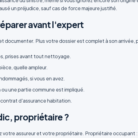
nce du sinistre, même si vous ignorez encore son origine ex
 causé un préjudice, sauf cas de force majeure justifié.
éparer avant l'expert
t documenter. Plus votre dossier est complet à son arrivée, p
, prises avant tout nettoyage.
pièce, quelle ampleur.
 endommagés, si vous en avez.
n ou une partie commune est impliqué.
ontrat d'assurance habitation.
ic, propriétaire ?
 votre assureur et votre propriétaire. Propriétaire occupant :