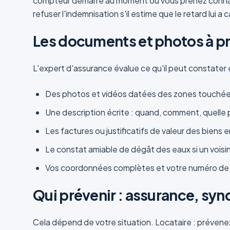
compteur démarre au moment où vous prenez connaissa
refuser l'indemnisation s'il estime que le retard lui a
Les documents et photos à pr
L'expert d'assurance évalue ce qu'il peut constater e
Des photos et vidéos datées des zones touchées
Une description écrite : quand, comment, quelle 
Les factures ou justificatifs de valeur des biens
Le constat amiable de dégât des eaux si un voisi
Vos coordonnées complètes et votre numéro de c
Qui prévenir : assurance, synd
Cela dépend de votre situation. Locataire : prévenez