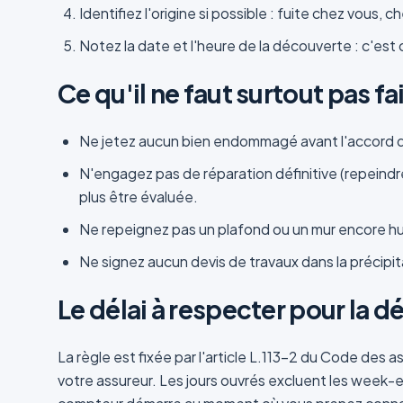
Identifiez l'origine si possible : fuite chez vous,
Notez la date et l'heure de la découverte : c'est
Ce qu'il ne faut surtout pas fa
Ne jetez aucun bien endommagé avant l'accord de
N'engagez pas de réparation définitive (repeindr
plus être évaluée.
Ne repeignez pas un plafond ou un mur encore hum
Ne signez aucun devis de travaux dans la précipit
Le délai à respecter pour la d
La règle est fixée par l'article L.113-2 du Code des 
votre assureur. Les jours ouvrés excluent les week-end