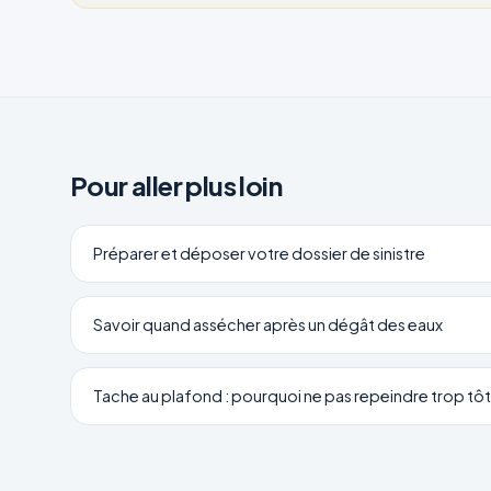
Pour aller plus loin
Préparer et déposer votre dossier de sinistre
Savoir quand assécher après un dégât des eaux
Tache au plafond : pourquoi ne pas repeindre trop tôt