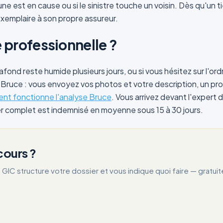
ne est en cause ou si le sinistre touche un voisin. Dès qu'un 
xemplaire à son propre assureur.
professionnelle ?
 plafond reste humide plusieurs jours, ou si vous hésitez sur l
 Bruce : vous envoyez vos photos et votre description, un pro
t fonctionne l'analyse Bruce
. Vous arrivez devant l'expert 
ier complet est indemnisé en moyenne sous 15 à 30 jours.
cours ?
 GIC structure votre dossier et vous indique quoi faire — grat