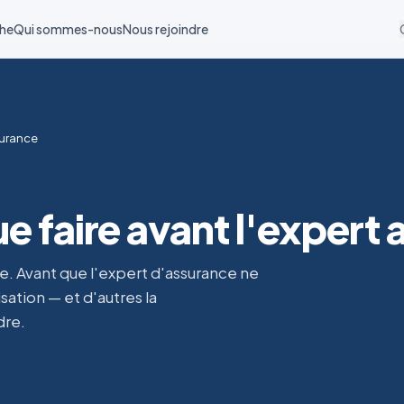
he
Qui sommes-nous
Nous rejoindre
surance
e faire avant l'expert
e. Avant que l'expert d'assurance ne
ation — et d'autres la
dre.