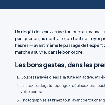
Un dégât des eaux arrive toujours au mauvais
paniquer ou, au contraire, de tout nettoyer p
heures — avant même le passage de l'expert d'
marche à suivre, dans le bon ordre.
Les bons gestes, dans les pr
Coupez l'arrivée d'eau si la fuite est active, et l'é
Limitez les dégâts : épongez, déplacez les meubl
votre contrat.
Photographiez et filmez tout, avant de toucher q