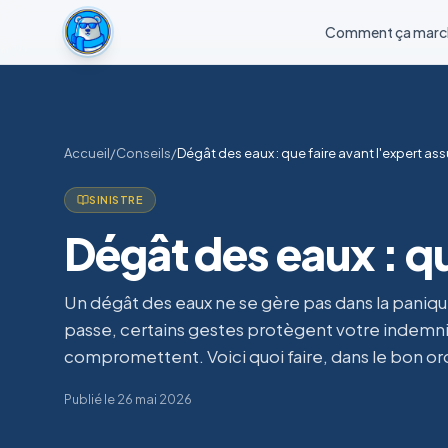
Comment ça marc
Accueil
/
Conseils
/
Dégât des eaux : que faire avant l'expert as
SINISTRE
Dégât des eaux : qu
Un dégât des eaux ne se gère pas dans la paniqu
passe, certains gestes protègent votre indemnis
compromettent. Voici quoi faire, dans le bon or
Publié le
26 mai 2026