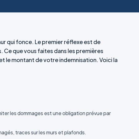
r qui fonce. Le premier réflexe est de
s. Ce que vous faites dans les premières
t le montant de votre indemnisation. Voici la
imiter les dommages est une obligation prévue par
agés, traces sur les murs et plafonds.