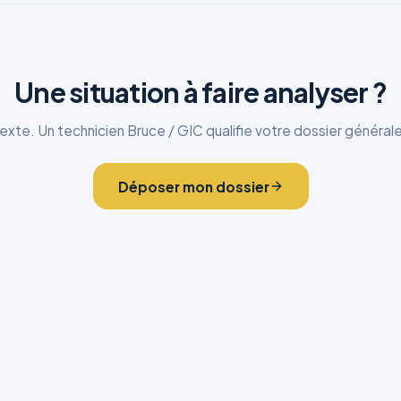
Une situation à faire analyser ?
xte. Un technicien Bruce / GIC qualifie votre dossier général
Déposer mon dossier