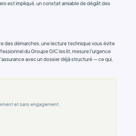
tiers est impliqué, un constat amiable de dégât des
'ordre des démarches, une lecture technique vous évite
fessionnel du Groupe GIC les lit, mesure l'urgence
d'assurance avec un dossier déjà structuré — ce qui,
uitement et sans engagement.