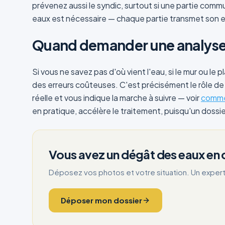
prévenez aussi le syndic, surtout si une partie commu
eaux est nécessaire — chaque partie transmet son e
Quand demander une analyse 
Si vous ne savez pas d'où vient l'eau, si le mur ou le
des erreurs coûteuses. C'est précisément le rôle de
réelle et vous indique la marche à suivre — voir
commen
en pratique, accélère le traitement, puisqu'un doss
Vous avez un dégât des eaux en 
Déposez vos photos et votre situation. Un expert
Déposer mon dossier