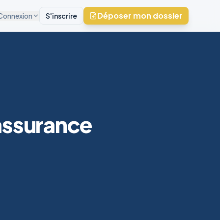
Déposer mon dossier
Connexion
S'inscrire
 assurance