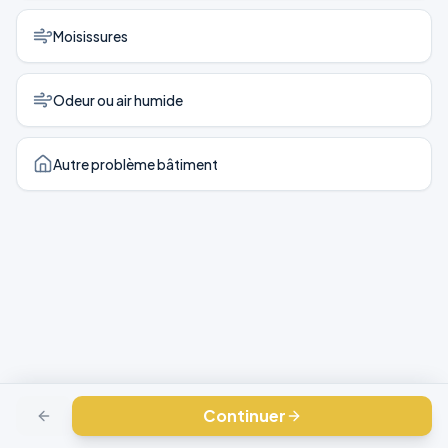
Moisissures
Odeur ou air humide
Autre problème bâtiment
Continuer