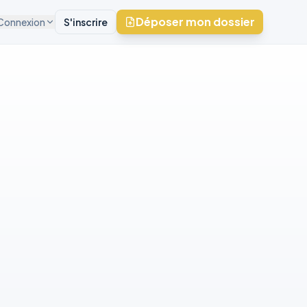
Déposer mon dossier
Connexion
S'inscrire