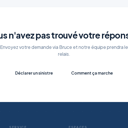
s n'avez pas trouvé votre répon
Envoyez votre demande via Bruce et notre équipe prendra le
relais.
Déclarer un sinistre
Comment ça marche
SERVICE
ESPACES