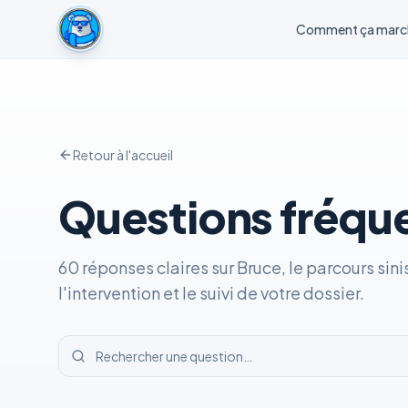
Comment ça marc
Retour à l'accueil
Questions fréqu
60
réponses claires sur Bruce, le parcours sinis
l'intervention et le suivi de votre dossier.