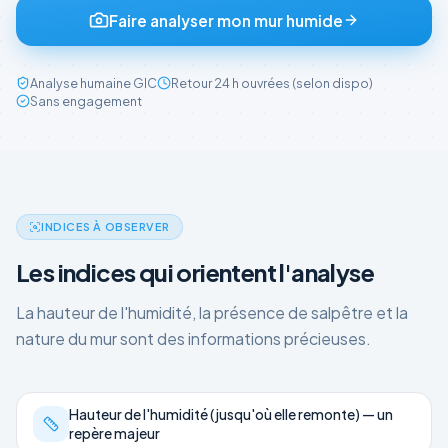
Faire analyser mon mur humide
Analyse humaine GIC
Retour 24 h ouvrées (selon dispo)
Sans engagement
INDICES À OBSERVER
Les indices qui orientent l'analyse
La hauteur de l'humidité, la présence de salpêtre et la
nature du mur sont des informations précieuses.
Hauteur de l'humidité (jusqu'où elle remonte) — un
repère majeur