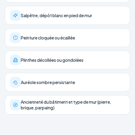
Salpêtre, dépôt blanc en pied de mur
Peinture cloquée ou écaillée
Plinthes décollées ou gondolées
Auréole sombre persistante
Ancienneté du bâtiment et type de mur (pierre,
brique, parpaing)