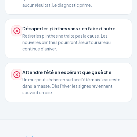
aucun résultat. Le diagnostic prime.
Décaper les plinthes sans rien faire d'autre
Retirer les plinthes ne traite pas la cause. Les
nouvelles plinthes pourriront à leur tour si l'eau
continue d'arriver.
Attendre l'été en espérant que ça sèche
Un mur peut sécher en surface l'été mais l'eau reste
dans la masse. Dès l'hiver, les signes reviennent,
souvent en pire.