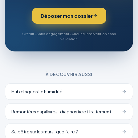
Déposer mon dossier
Gratuit · Sans engagement · Aucune intervention sans
validation
À DÉCOUVRIR AUSSI
Hub diagnostic humidité
Remontées capillaires : diagnostic et traitement
Salpêtre sur les murs : que faire ?