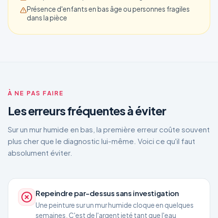
Présence d'enfants en bas âge ou personnes fragiles
dans la pièce
À NE PAS FAIRE
Les erreurs fréquentes à éviter
Sur un mur humide en bas, la première erreur coûte souvent
plus cher que le diagnostic lui-même. Voici ce qu'il faut
absolument éviter.
Repeindre par-dessus sans investigation
Une peinture sur un mur humide cloque en quelques
semaines. C'est de l'argent jeté tant que l'eau