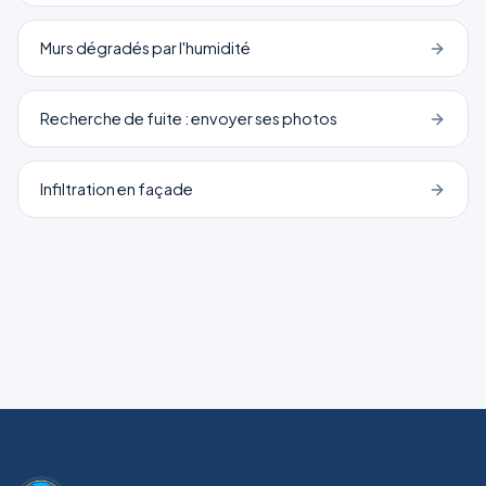
Murs dégradés par l'humidité
Recherche de fuite : envoyer ses photos
Infiltration en façade