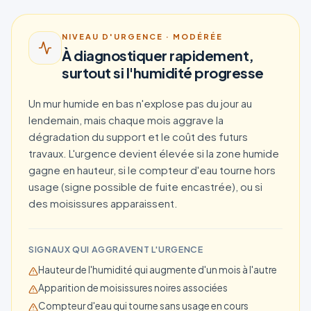
NIVEAU D'URGENCE ·
MODÉRÉE
À diagnostiquer rapidement,
surtout si l'humidité progresse
Un mur humide en bas n'explose pas du jour au
lendemain, mais chaque mois aggrave la
dégradation du support et le coût des futurs
travaux. L'urgence devient élevée si la zone humide
gagne en hauteur, si le compteur d'eau tourne hors
usage (signe possible de fuite encastrée), ou si
des moisissures apparaissent.
SIGNAUX QUI AGGRAVENT L'URGENCE
Hauteur de l'humidité qui augmente d'un mois à l'autre
Apparition de moisissures noires associées
Compteur d'eau qui tourne sans usage en cours