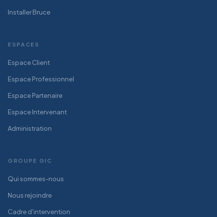
Installer Bruce
ESPACES
Espace Client
Espace Professionnel
Espace Partenaire
Espace Intervenant
Administration
GROUPE GIC
Qui sommes-nous
Nous rejoindre
Cadre d'intervention