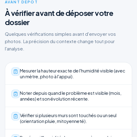
AVANT DÉPÔT
À vérifier avant de déposer votre
dossier
Quelques vérifications simples avant d'envoyer vos
photos. La précision du contexte change tout pour
l'analyse.
Mesurer la hauteur exacte de l'humidité visible (avec
un mètre, photo à l'appui).
Noter depuis quand le problème est visible (mois,
années) et son évolution récente.
Vérifier si plusieurs murs sont touchés ou un seul
(orientation pluie, mitoyenneté).