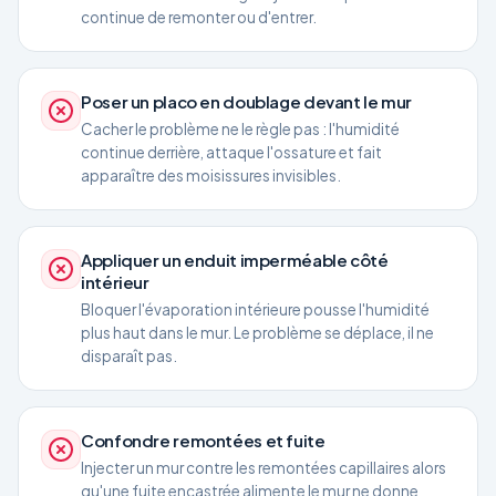
continue de remonter ou d'entrer.
Poser un placo en doublage devant le mur
Cacher le problème ne le règle pas : l'humidité
continue derrière, attaque l'ossature et fait
apparaître des moisissures invisibles.
Appliquer un enduit imperméable côté
intérieur
Bloquer l'évaporation intérieure pousse l'humidité
plus haut dans le mur. Le problème se déplace, il ne
disparaît pas.
Confondre remontées et fuite
Injecter un mur contre les remontées capillaires alors
qu'une fuite encastrée alimente le mur ne donne