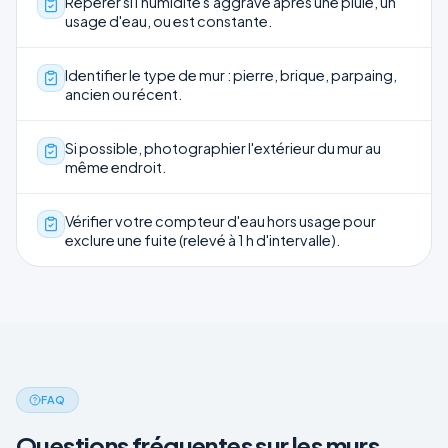
Repérer si l'humidité s'aggrave après une pluie, un
usage d'eau, ou est constante.
Identifier le type de mur : pierre, brique, parpaing,
ancien ou récent.
Si possible, photographier l'extérieur du mur au
même endroit.
Vérifier votre compteur d'eau hors usage pour
exclure une fuite (relevé à 1 h d'intervalle).
FAQ
Questions fréquentes sur les murs