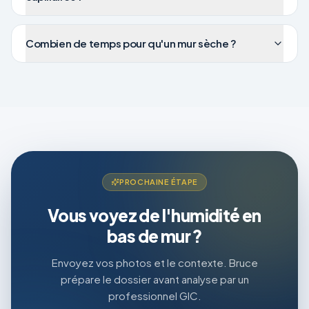
Combien de temps pour qu'un mur sèche ?
PROCHAINE ÉTAPE
Vous voyez de l'humidité en
bas de mur ?
Envoyez vos photos et le contexte. Bruce
prépare le dossier avant analyse par un
professionnel GIC.