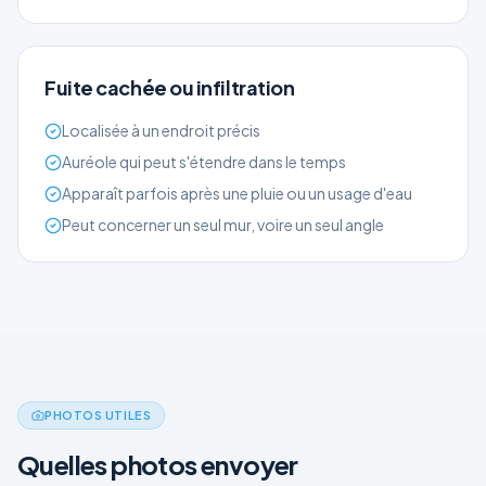
Fuite cachée ou infiltration
Localisée à un endroit précis
Auréole qui peut s'étendre dans le temps
Apparaît parfois après une pluie ou un usage d'eau
Peut concerner un seul mur, voire un seul angle
PHOTOS UTILES
Quelles photos envoyer