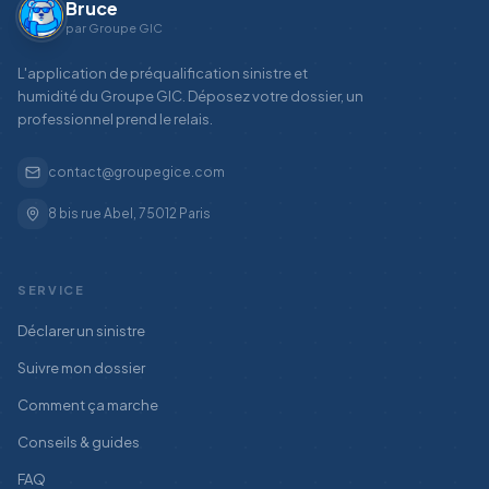
Bruce
par Groupe GIC
L'application de préqualification sinistre et
humidité du Groupe GIC. Déposez votre dossier, un
professionnel prend le relais.
contact@groupegice.com
8 bis rue Abel, 75012 Paris
SERVICE
Déclarer un sinistre
Suivre mon dossier
Comment ça marche
Conseils & guides
FAQ