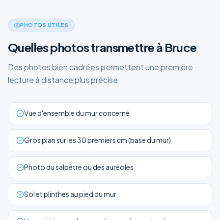
PHOTOS UTILES
Quelles photos transmettre à Bruce
Des photos bien cadrées permettent une première
lecture à distance plus précise.
Vue d'ensemble du mur concerné
Gros plan sur les 30 premiers cm (base du mur)
Photo du salpêtre ou des auréoles
Sol et plinthes au pied du mur