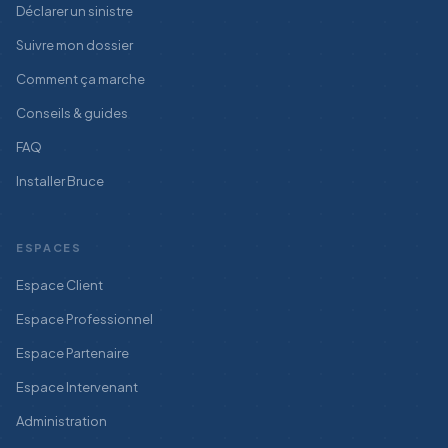
Déclarer un sinistre
Suivre mon dossier
Comment ça marche
Conseils & guides
FAQ
Installer Bruce
ESPACES
Espace Client
Espace Professionnel
Espace Partenaire
Espace Intervenant
Administration