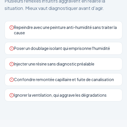
Plusieurs réflexes intuitifs aggravent en réalité la
situation. Mieux vaut diagnostiquer avant d'agir.
Repeindre avec une peinture anti-humidité sans traiter la
cause
Poser un doublage isolant qui emprisonne l'humidité
Injecter une résine sans diagnostic préalable
Confondre remontée capillaire et fuite de canalisation
Ignorer la ventilation, qui aggrave les dégradations