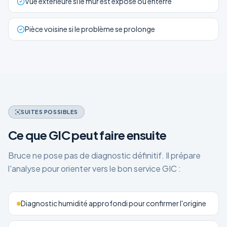
Vue extérieure si le mur est exposé ou enterré
Pièce voisine si le problème se prolonge
SUITES POSSIBLES
Ce que GIC peut faire ensuite
Bruce ne pose pas de diagnostic définitif. Il prépare
l'analyse pour orienter vers le bon service GIC :
Diagnostic humidité approfondi pour confirmer l'origine