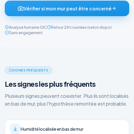
Vérifier si mon mur peut être concerné
Analyse humaine GIC
Retour 24 h ouvrées (selon dispo)
Sans engagement
SIGNES FRÉQUENTS
Les signes les plus fréquents
Plusieurs signes peuvent coexister. Plus ils sont localisés
en bas de mur, plus l'hypothèse remontée est probable.
Humidité localisée en bas de mur