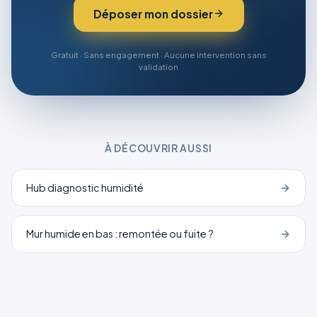
Déposer mon dossier
Gratuit · Sans engagement · Aucune intervention sans
validation
À DÉCOUVRIR AUSSI
Hub diagnostic humidité
Mur humide en bas : remontée ou fuite ?