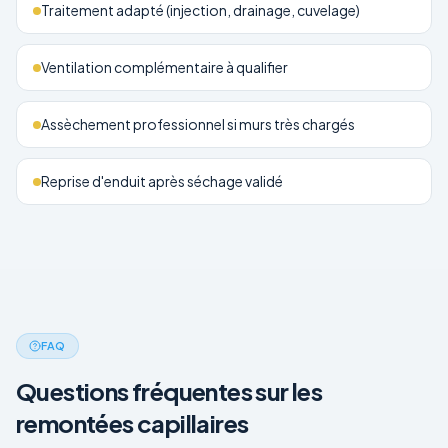
Traitement adapté (injection, drainage, cuvelage)
Ventilation complémentaire à qualifier
Assèchement professionnel si murs très chargés
Reprise d'enduit après séchage validé
FAQ
Questions fréquentes sur les
remontées capillaires