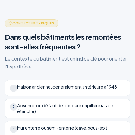
CONTEXTES TYPIQUES
Dans quels bâtiments les remontées
sont-elles fréquentes ?
Le contexte du bâtiment est un indice clé pour orienter
l'hypothèse.
Maison ancienne, généralement antérieure à 1948
1
Absence ou défaut de coupure capillaire (arase
2
étanche)
Mur enterré ou semi-enterré (cave, sous-sol)
3