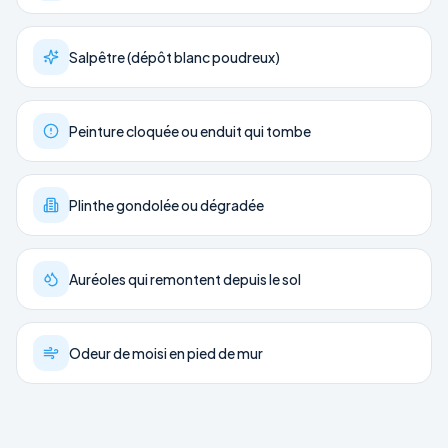
Salpêtre (dépôt blanc poudreux)
Peinture cloquée ou enduit qui tombe
Plinthe gondolée ou dégradée
Auréoles qui remontent depuis le sol
Odeur de moisi en pied de mur